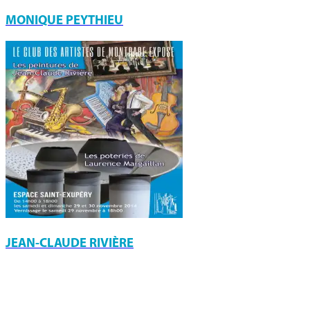
MONIQUE PEYTHIEU
JEAN-CLAUDE RIVIÈRE