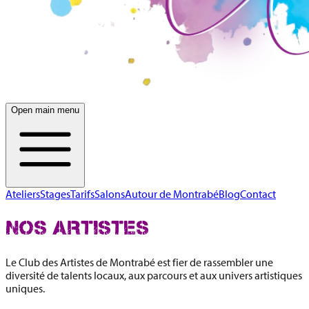
Open main menu
Ateliers
Stages
Tarifs
Salons
Autour de Montrabé
Blog
Contact
NOS ARTISTES
Le Club des Artistes de Montrabé est fier de rassembler une
diversité de talents locaux, aux parcours et aux univers artistiques
uniques.