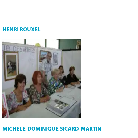
HENRI ROUXEL
MICHÈLE-DOMINIQUE SICARD-MARTIN