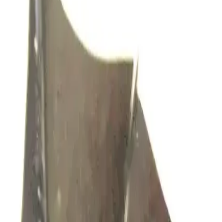
 d'Automne 2010.
(2007).