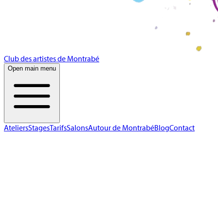
Club des artistes de Montrabé
Open main menu
Ateliers
Stages
Tarifs
Salons
Autour de Montrabé
Blog
Contact