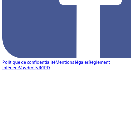
Politique de confidentialité
Mentions légales
Règlement
intérieur
Vos droits RGPD