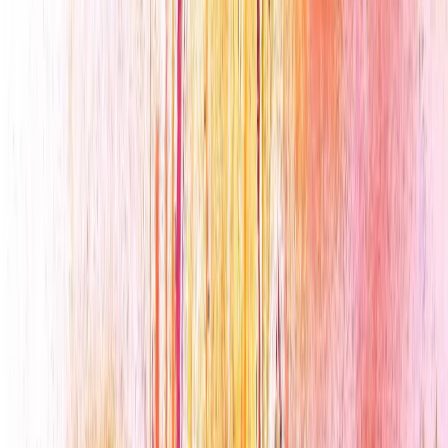
Power spirit