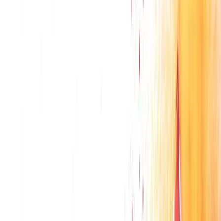
Voir son instagram
RETOUR EN IMAGE