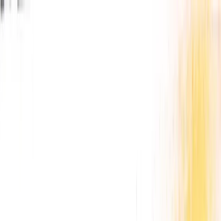
Club des artistes de Montrabé