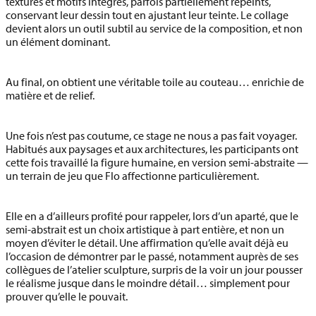
textures et motifs intégrés
, parfois partiellement repeints,
conservant leur dessin tout en ajustant leur teinte. Le collage
devient alors un outil subtil au service de la composition, et non
un élément dominant.
Au final, on obtient une véritable toile au couteau… enrichie de
matière et de relief.
Une fois n’est pas coutume, ce stage ne nous a pas fait voyager.
Habitués aux paysages et aux architectures, les participants ont
cette fois travaillé
la figure humaine
, en version semi-abstraite —
un terrain de jeu que Flo affectionne particulièrement.
Elle en a d’ailleurs profité pour rappeler, lors d’un aparté, que le
semi-abstrait est un
choix artistique à part entière
, et non un
moyen d’éviter le détail. Une affirmation qu’elle avait déjà eu
l’occasion de démontrer par le passé, notamment auprès de ses
collègues de l’atelier sculpture, surpris de la voir un jour pousser
le réalisme jusque dans le moindre détail… simplement pour
prouver qu’elle le pouvait.