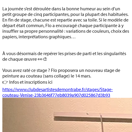
La journée s’est déroulée dans la bonne humeur au sein d’un
petit groupe de cinq participantes, pour la plupart des habituées.
En fin de stage, chacune est repartie avec sa toile. Si le modèle de
départ était commun, Flo a encouragé chaque participante à y
insuffler sa propre personnalité : variations de couleurs, choix des
papiers, interprétations graphiques…
À vous désormais de repérer les prises de parti et les singularités
de chaque œuvre 👀🎨
Vous avez raté ce stage ? Flo proposera un nouveau stage de
peinture au couteau (sans collage) le
14 mars
.
👉 Infos et inscriptions ici
https://www.clubdesartistesdemontrabe.fr/stages/Stage-
couteau-Venise-23b3646f77eb8039a907d025867d3b93