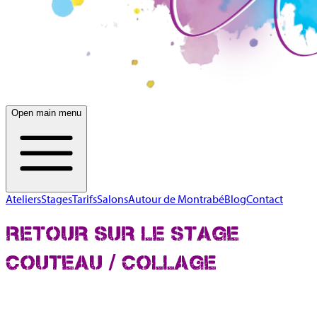
Open main menu
Ateliers
Stages
Tarifs
Salons
Autour de Montrabé
Blog
Contact
RETOUR SUR LE STAGE
COUTEAU / COLLAGE