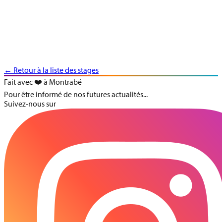
7
Novembre
STAGE DE PASTEL – LE PAYSAGE IMPRESSIONNISTE
D’AUTOMNE
stage
← Retour à la liste des stages
Fait avec ❤️ à Montrabé
Pour être informé de nos futures actualités...
Suivez-nous sur