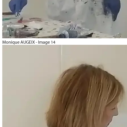
Monique AUGEIX - Image 14