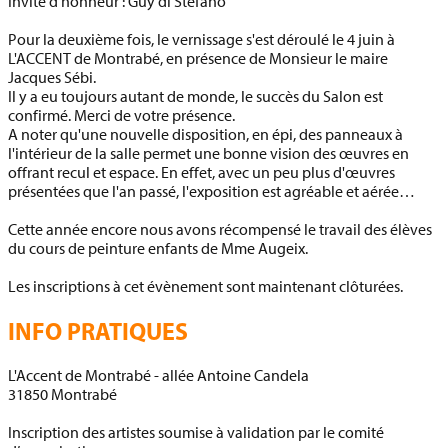
Invité d'honneur :
Guy di Stefano
Pour la deuxième fois, le vernissage s'est déroulé le 4 juin à
L'ACCENT de Montrabé, en présence de Monsieur le maire
Jacques Sébi.
Il y a eu toujours autant de monde, le succès du Salon est
confirmé. Merci de votre présence.
A noter qu'une nouvelle disposition, en épi, des panneaux à
l'intérieur de la salle permet une bonne vision des œuvres en
offrant recul et espace. En effet, avec un peu plus d'œuvres
présentées que l'an passé, l'exposition est agréable et aérée…
Cette année encore nous avons récompensé le travail des élèves
du cours de peinture enfants de Mme Augeix.
Les inscriptions à cet évènement sont maintenant clôturées.
INFO PRATIQUES
L'Accent de Montrabé
-
allée Antoine Candela
31850
Montrabé
Inscription des artistes soumise à validation par le comité