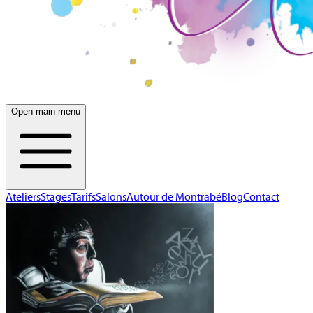
Open main menu
Ateliers
Stages
Tarifs
Salons
Autour de Montrabé
Blog
Contact