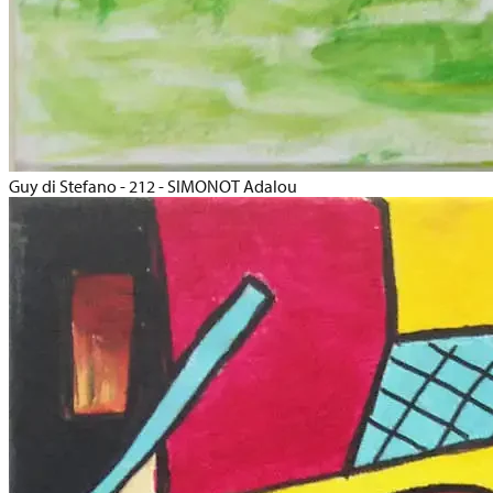
Guy di Stefano - 212 - SIMONOT Adalou