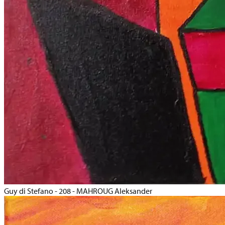
Guy di Stefano - 208 - MAHROUG Aleksander