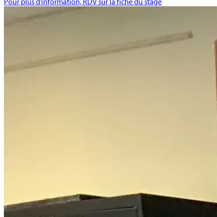
Pour plus d’information, RDV sur la fiche du stage