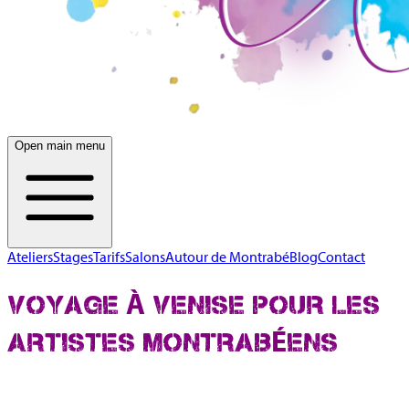
Open main menu
Ateliers
Stages
Tarifs
Salons
Autour de Montrabé
Blog
Contact
VOYAGE À VENISE POUR LES
ARTISTES MONTRABÉENS