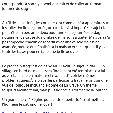
correspondre à son style semi-abstrait et de coller au format
journée du stage.
Au fil de la matinée, les couleurs ont commencé à apparaître sur
les toiles. En fin de journée, un constat s’est imposé : le sujet était
peut-être un peu ambitieux pour une seule journée de stage,
notamment à cause du nombre de maisons à traiter. Mais cela n’a
pas empêché chacun de repartir avec une œuvre déjà bien
avancée, prête à être finalisée à la maison et sur laquelle il y avait
toute les bases pour en faire une belle oeuvre.
Le prochain stage est déjà fixé au
11 avril
. Le sujet initial — un
village en bord de mer — sera finalement été remplacé, car lui
aussi était riche en maisons et risquait d’avoir les mêmes
problématiques. À la place, les participants travailleront sur
une
vue de Toulouse incluant le dôme de La Grave
. Un thème
toujours architectural, mais plus adapté au format de la journée.
Un grand merci à Régine pour cette superbe idée qui mettra à
l’honneur le patrimoine local !