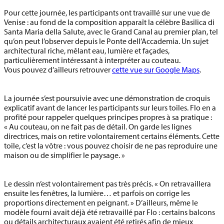
Pour cette journée, les participants ont travaillé sur
une vue de
Venise
: au fond de la composition apparaît la célèbre
Basilica di
Santa Maria della Salute
, avec le
Grand Canal
au premier plan, tel
qu’on peut l’observer depuis le
Ponte dell’Accademia
. Un sujet
architectural riche, mêlant eau, lumière et façades,
particulièrement intéressant à interpréter au couteau.
Vous pouvez d’ailleurs retrouver
cette vue sur Google Maps
.
La journée s’est poursuivie avec une démonstration de croquis
explicatif avant de lancer les participants sur leurs toiles. Flo en a
profité pour rappeler quelques principes propres à sa pratique :
« Au couteau, on ne fait pas de détail. On garde les lignes
directrices, mais on retire volontairement certains éléments. Cette
toile, c’est la vôtre : vous pouvez choisir de ne pas reproduire une
maison ou de simplifier le paysage. »
Le dessin n’est volontairement pas très précis. « On retravaillera
ensuite les fenêtres, la lumière… et parfois on corrige les
proportions directement en peignant. » D’ailleurs, même le
modèle fourni avait déjà été retravaillé par Flo : certains balcons
ou détails architecturaux avaient été retirés afin de mieux