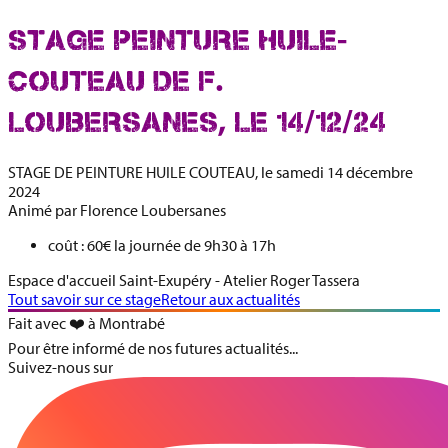
STAGE PEINTURE HUILE-
COUTEAU DE F.
LOUBERSANES, LE 14/12/24
STAGE DE PEINTURE HUILE COUTEAU
, le samedi 14 décembre
2024
Animé par
Florence Loubersanes
coût : 60€ la journée de 9h30 à 17h
Espace d'accueil Saint-Exupéry - Atelier Roger Tassera
Tout savoir sur ce stage
Retour aux actualités
Fait avec ❤️ à Montrabé
Pour être informé de nos futures actualités...
Suivez-nous sur