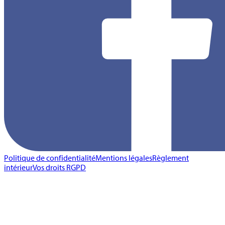
Politique de confidentialité
Mentions légales
Règlement
intérieur
Vos droits RGPD