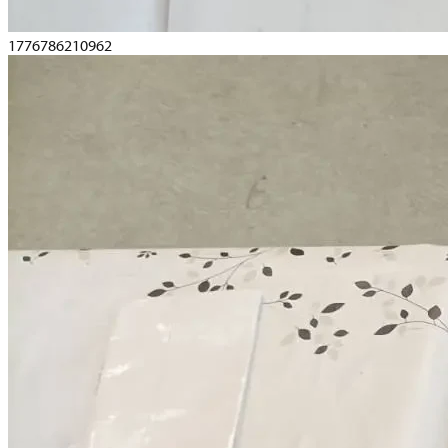
1776786210962