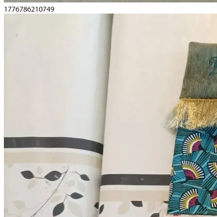
1776786210749