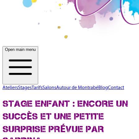
Open main menu
Ateliers
Stages
Tarifs
Salons
Autour de Montrabé
Blog
Contact
STAGE ENFANT : ENCORE UN
SUCCÈS ET UNE PETITE
SURPRISE PRÉVUE PAR