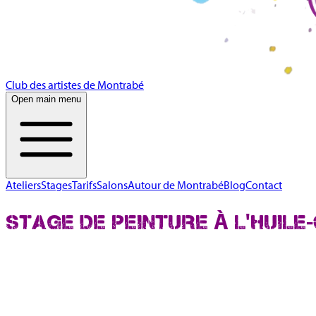
Club des artistes de Montrabé
Open main menu
Ateliers
Stages
Tarifs
Salons
Autour de Montrabé
Blog
Contact
STAGE DE PEINTURE À L'HUIL