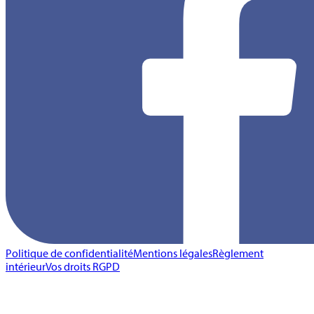
Politique de confidentialité
Mentions légales
Règlement
intérieur
Vos droits RGPD