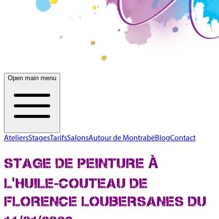
Open main menu
Ateliers
Stages
Tarifs
Salons
Autour de Montrabé
Blog
Contact
STAGE DE PEINTURE À
L'HUILE-COUTEAU DE
FLORENCE LOUBERSANES DU