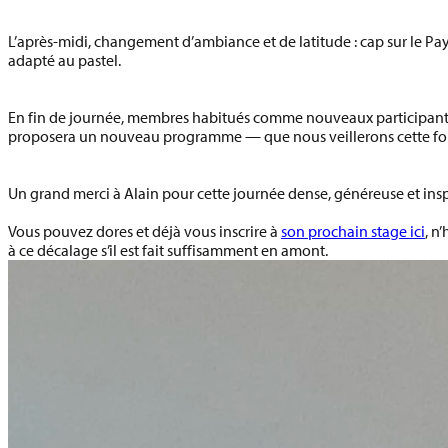
L’après-midi, changement d’ambiance et de latitude : cap sur le
Pay
adapté au pastel.
En fin de journée, membres habitués comme nouveaux participant
proposera un nouveau programme — que nous veillerons cette foi
Un grand merci à Alain pour cette journée dense, généreuse et ins
Vous pouvez dores et déjà vous inscrire à
son prochain stage ici
, n
à ce décalage s’il est fait suffisamment en amont.