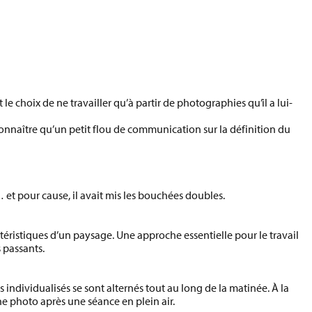
it le choix de ne travailler qu’à partir de
photographies qu’il a lui-
econnaître qu’un petit flou de communication sur la définition du
et pour cause, il avait
mis les bouchées doubles
.
ctéristiques d’un paysage. Une approche essentielle pour le travail
 passants.
 individualisés se sont alternés tout au long de la matinée. À la
ne photo après une séance en plein air.