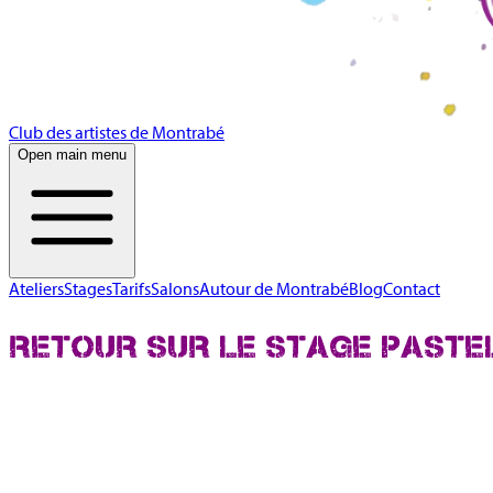
Club des artistes de Montrabé
Open main menu
Ateliers
Stages
Tarifs
Salons
Autour de Montrabé
Blog
Contact
RETOUR SUR LE STAGE PASTEL