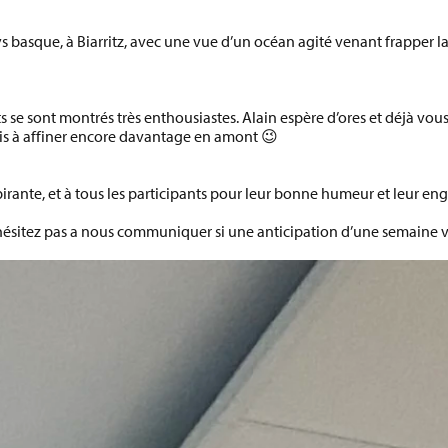
s basque
, à
Biarritz
, avec une vue d’un océan agité venant frapper la 
s se sont montrés
très enthousiastes
. Alain espère d’ores et déjà vo
s à affiner encore davantage en amont 😉
pirante, et à tous les participants pour leur bonne humeur et leur e
’hésitez pas a nous communiquer si une anticipation d’une semaine vo