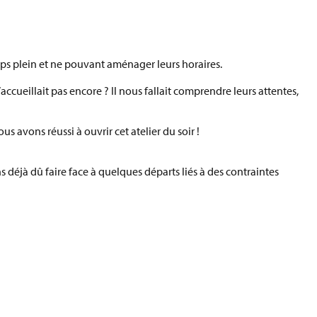
emps plein et ne pouvant aménager leurs horaires.
accueillait pas encore ?
Il nous fallait comprendre leurs attentes,
ous avons réussi à ouvrir cet atelier du soir !
 déjà dû faire face à quelques départs liés à des contraintes