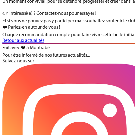
Un moment convivial, pour se détendre, progresser et créer dans
👉
Intéressé(e) ? Contactez-nous pour essayer !
Et si vous ne pouvez pas y participer mais souhaitez soutenir le c
❤️
Parlez-en autour de vous !
Chaque recommandation compte pour faire vivre cette belle initiat
Retour aux actualités
Fait avec ❤️ à Montrabé
Pour être informé de nos futures actualités...
Suivez-nous sur