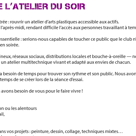
 L’ATELIER DU SOIR
trée :
rouvrir un atelier d’arts plastiques accessible aux actifs
.
 l’après-midi, rendant difficile l’accès aux personnes travaillant à t
ssentielle :
serions-nous capables de toucher ce public que le club n’
en soirée.
ux, réseaux sociaux, distributions locales et bouche-à-oreille —
n
 un atelier multitechnique vivant et adapté aux envies de chacun.
l a besoin de temps pour trouver son rythme et son public. Nous avons
emps de se créer lors de la séance d’essai.
 avons besoin de vous
pour le faire vivre !
n ou les alentours
il,
s vos projets : peinture, dessin, collage, techniques mixtes…