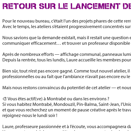
RETOUR SUR LE LANCEMENT DE
Pour le nouveau bureau, c’était l’un des projets phares de cette ren
Avec le temps, les ateliers s’étaient progressivement concentrés sur
Nous savions que la demande existait, mais il restait une question e
communiquer efficacement… et trouver un professeur disponible 
Après de nombreux efforts — affichage communal, panneaux lumine
Depuis la rentrée,
tous les lundis
, Laure accueille les membres pour
Bien sûr, tout n’est pas encore gagné. Comme tout nouvel atelier, i
professionnelles ou au fait que l’ambiance n’avait pas encore eu le t
Mais nous restons convaincus du potentiel de cet atelier — et
nous
🎨 Vous êtes actif(ve) à Montrabé ou dans les environs ?
Si vous habitez
Montrabé, Mondouzil, Pin-Balma, Saint-Jean, l’Unio
et que vous recherchez un moment de pause créative après le trava
rejoignez-nous le lundi soir !
Laure, professeure passionnée et à l’écoute, vous accompagnera dan