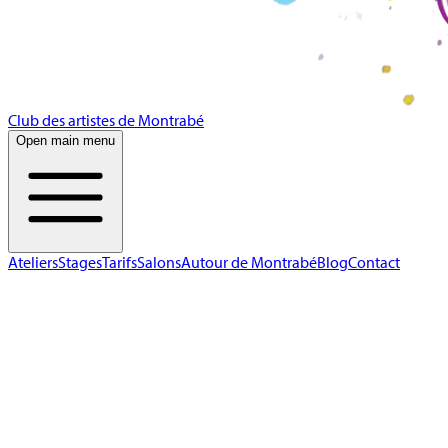
Club des artistes de Montrabé
Open main menu
Ateliers
Stages
Tarifs
Salons
Autour de Montrabé
Blog
Contact