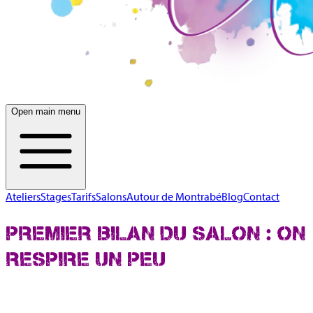
Open main menu
Ateliers
Stages
Tarifs
Salons
Autour de Montrabé
Blog
Contact
PREMIER BILAN DU SALON : ON
RESPIRE UN PEU