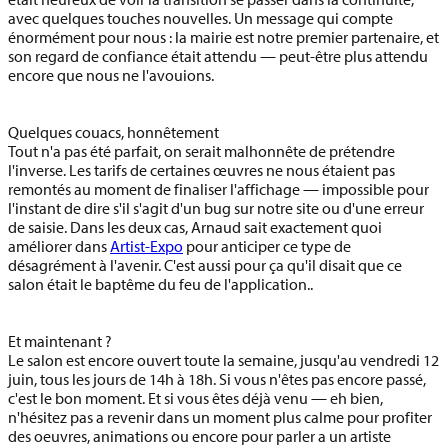
avec quelques touches nouvelles
. Un message qui compte
énormément pour nous : la mairie est notre premier partenaire, et
son regard de confiance était attendu — peut-être plus attendu
encore que nous ne l'avouions.
Quelques couacs, honnêtement
Tout n'a pas été parfait, on serait malhonnête de prétendre
l'inverse. Les tarifs de certaines œuvres ne nous étaient pas
remontés au moment de finaliser l'affichage — impossible pour
l'instant de dire s'il s'agit d'un bug sur notre site ou d'une erreur
de saisie. Dans les deux cas, Arnaud sait exactement quoi
améliorer dans
Artist-Expo
pour anticiper ce type de
désagrément à l'avenir. C'est aussi pour ça qu'il disait que ce
salon était le baptême du feu de l'application..
Et maintenant ?
Le salon est encore ouvert toute la semaine,
jusqu'au vendredi 12
juin, tous les jours de 14h à 18h
. Si vous n'êtes pas encore passé,
c'est le bon moment. Et si vous êtes déjà venu — eh bien,
n'hésitez pas a revenir dans un moment plus calme pour profiter
des oeuvres, animations ou encore pour parler a un artiste