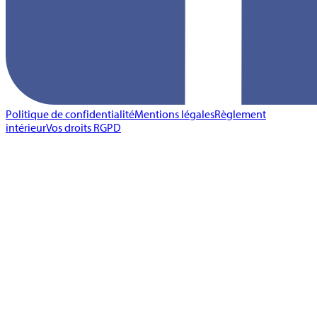
Politique de confidentialité
Mentions légales
Règlement
intérieur
Vos droits RGPD