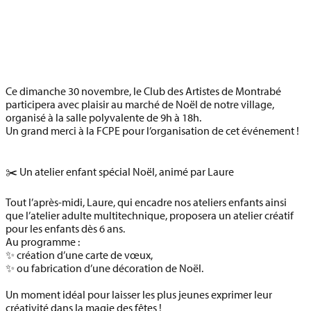
Ce
dimanche 30 novembre
, le Club des Artistes de Montrabé
participera avec plaisir au
marché de Noël de notre village
,
organisé à la salle polyvalente de
9h à 18h
.
Un grand merci à la
FCPE
pour l’organisation de cet événement !
✂️ Un atelier enfant spécial Noël, animé par Laure
Tout l’après-midi,
Laure
, qui encadre nos ateliers enfants ainsi
que l’atelier adulte multitechnique, proposera un
atelier créatif
pour les enfants dès 6 ans
.
Au programme :
✨ création d’une
carte de vœux
,
✨ ou fabrication d’une
décoration de Noël
.
Un moment idéal pour laisser les plus jeunes exprimer leur
créativité dans la magie des fêtes !