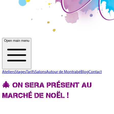
Open main menu
Ateliers
Stages
Tarifs
Salons
Autour de Montrabé
Blog
Contact
🎄 ON SERA PRÉSENT AU
MARCHÉ DE NOËL !