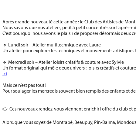
Après grande nouveauté cette année : le Club des Artistes de M
Nous savons que nos ateliers, petit à petit concentrés sur l’après-mid
C’est pourquoi nous avons le plaisir de proposer désormais
deux cr
🔹
Lundi soir – Atelier multitechnique avec Laure
Un atelier pour explorer les techniques et mouvements artistiques t
🔹
Mercredi soir – Atelier loisirs créatifs & couture avec Sylvie
Un format original qui mêle deux univers : loisirs créatifs et couture
ici
Mais ce n’est pas tout !
Pour soulager les mercredis souvent bien remplis des enfants et de
👉 Ces nouveaux rendez-vous viennent enrichir l’offre du club et p
Alors, que vous soyez de
Montrabé, Beaupuy, Pin-Balma, Mondouz