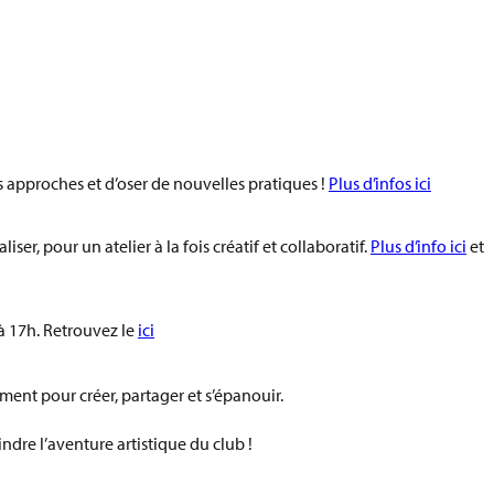
s approches et d’oser de nouvelles pratiques !
Plus d’infos ici
ser, pour un atelier à la fois créatif et collaboratif.
Plus d’info ici
et
 à 17h
. Retrouvez le
ici
ment pour créer, partager et s’épanouir.
indre l’aventure artistique du club !