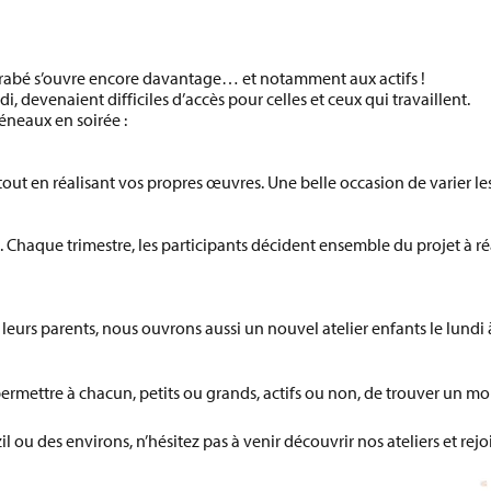
ontrabé s’ouvre encore davantage… et notamment aux
actifs
!
i, devenaient difficiles d’accès pour celles et ceux qui travaillent.
éneaux en soirée
:
out en réalisant vos propres œuvres. Une belle occasion de varier le
. Chaque trimestre, les participants décident ensemble du projet à réali
 leurs parents, nous ouvrons aussi un
nouvel atelier enfants le lundi
ermettre à chacun, petits ou grands, actifs ou non, de trouver un mo
il
ou des environs, n’hésitez pas à venir découvrir nos ateliers et rejo