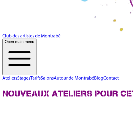
Club des artistes de Montrabé
Open main menu
Ateliers
Stages
Tarifs
Salons
Autour de Montrabé
Blog
Contact
NOUVEAUX ATELIERS POUR CE