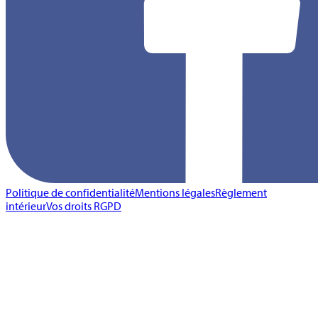
Politique de confidentialité
Mentions légales
Règlement
intérieur
Vos droits RGPD