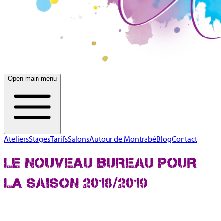
Open main menu
Ateliers
Stages
Tarifs
Salons
Autour de Montrabé
Blog
Contact
LE NOUVEAU BUREAU POUR
LA SAISON 2018/2019