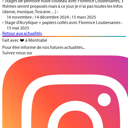
• Stages de peinture huile couteau avec Florence Loubersanes,
3
thèmes seront proposés mais à ce jour je n'ai pas toutes les infos
(danse, musique, Toscane…) :
16 novembre ; 14 décembre 2024 ; 15 mars 2025
• Stage d'Acrylique + papiers collés avec Florence Loubersanes
:
15 mai 2025
Retour aux actualités
Fait avec ❤️ à Montrabé
Pour être informé de nos futures actualités...
Suivez-nous sur