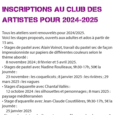
INSCRIPTIONS AU CLUB DES
ARTISTES POUR 2024-2025
Tous les ateliers sont renouvelés pour 2024/2025.
Voici les stages proposés, ouverts aux adultes et ados à partir de
15 ans.
• Stages de pastel avec Alain Voinot,
travail du pastel sec de façon
impressionniste sur papiers de différentes couleurs selon le
thème abordé :
8 novembre 2024 ; 8 février et 5 avril 2025.
• Stages de pastel avec Nadine Roulleaux,
9h30-17h, 50€ la
journée :
23 novembre : les coquelicots ; 8 janvier 2025 : les rivières ; 29
mars 2025 : les vagues
• Stages d'aquarelle avec Chantal Vallès
:
12 octobre 2024 : les silhouettes et personnages ; 8 mars 2025 :
paysage méditerranéen
• Stage d'aquarelle avec Jean-Claude Coustilières
, 9h30-17h, 5€ la
journée :
25 janvier 2025