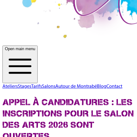
Open main menu
Ateliers
Stages
Tarifs
Salons
Autour de Montrabé
Blog
Contact
APPEL À CANDIDATURES : LES
INSCRIPTIONS POUR LE SALON
DES ARTS 2026 SONT
OUVERTES