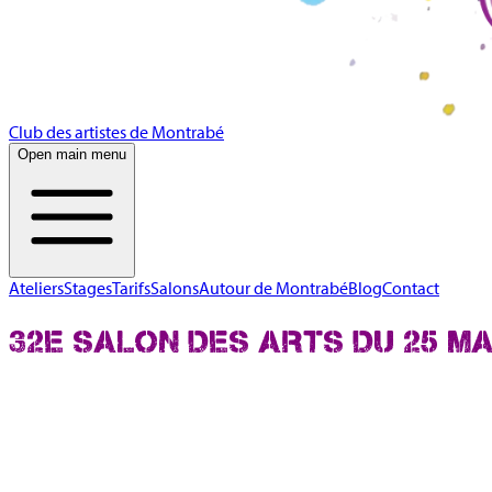
Club des artistes de Montrabé
Open main menu
Ateliers
Stages
Tarifs
Salons
Autour de Montrabé
Blog
Contact
32E SALON DES ARTS DU 25 MAI