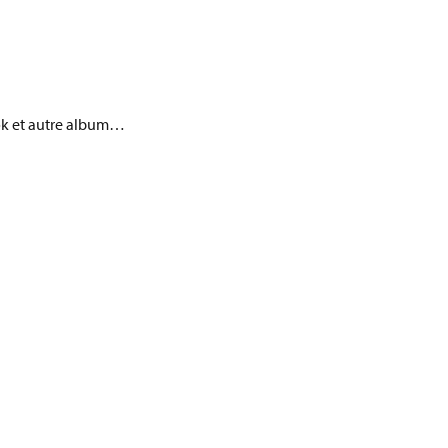
ook et autre album…