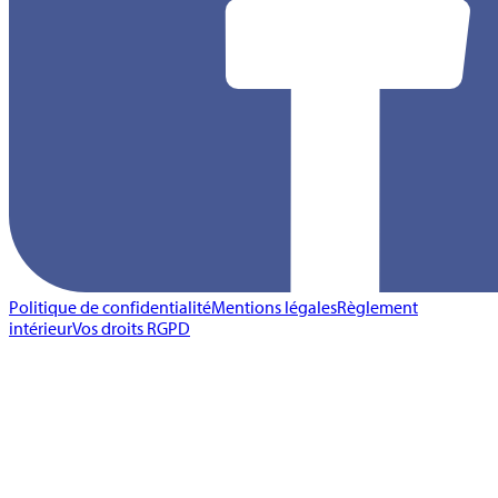
Politique de confidentialité
Mentions légales
Règlement
intérieur
Vos droits RGPD