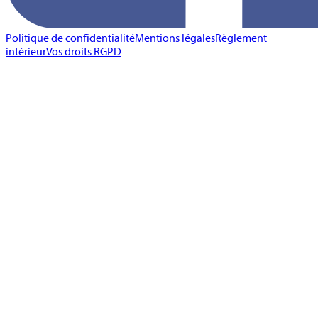
Politique de confidentialité
Mentions légales
Règlement
intérieur
Vos droits RGPD