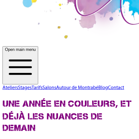
Open main menu
Ateliers
Stages
Tarifs
Salons
Autour de Montrabé
Blog
Contact
UNE ANNÉE EN COULEURS, ET
DÉJÀ LES NUANCES DE
DEMAIN