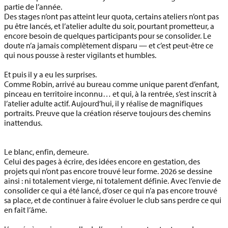
partie de l’année.
Des stages n’ont pas atteint leur quota, certains ateliers n’ont pas
pu être lancés, et l’atelier adulte du soir, pourtant prometteur, a
encore besoin de quelques participants pour se consolider. Le
doute n’a jamais complètement disparu — et c’est peut-être ce
qui nous pousse à rester vigilants et humbles.
Et puis il y a eu les surprises.
Comme Robin, arrivé au bureau comme unique parent d’enfant,
pinceau en territoire inconnu… et qui, à la rentrée, s’est inscrit à
l’atelier adulte actif. Aujourd’hui, il y réalise de magnifiques
portraits. Preuve que la création réserve toujours des chemins
inattendus.
Le blanc, enfin, demeure.
Celui des pages à écrire, des idées encore en gestation, des
projets qui n’ont pas encore trouvé leur forme. 2026 se dessine
ainsi : ni totalement vierge, ni totalement définie. Avec l’envie de
consolider ce qui a été lancé, d’oser ce qui n’a pas encore trouvé
sa place, et de continuer à faire évoluer le club sans perdre ce qui
en fait l’âme.