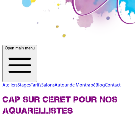
Open main menu
Ateliers
Stages
Tarifs
Salons
Autour de Montrabé
Blog
Contact
CAP SUR CERET POUR NOS
AQUARELLISTES