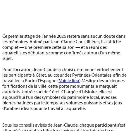
Ce premier stage de l’année 2026 restera sans aucun doute dans
les mémoires. Animé par Jean-Claude Coustillières, il a affiché
complet — une première cette saison — et a réuni des
aquarellistes débutants comme confirmés autour d’un même
sujet.
Pour l’occasion, Jean-Claude a choisi d’emmener virtuellement
les participants à
Céret
, au cœur des Pyrénées-Orientales, afin de
travailler la
Porte d’Espagne (
Voir le lieu
). Vestige des anciennes
fortifications de la ville, cette porte monumentale marquait
autrefois l’entrée sud de Céret. Chargée d’histoire, elle est
aujourd’hui l’un des symboles du patrimoine local, avec ses
pierres patinées par le temps, ses volumes puissants et ses jeux
d’ombres idéals pour le travail à l’aquarelle.
Sous les conseils avisés de Jean-Claude, chaque participant s’est
attaqué à ce sujet architectural exigeant. Une fois n’est pas