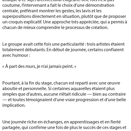
coutume, l’intervenant a fait le choix d’une
démonstration
centrale
, préférant montrer les gestes, les lavis et les
superpositions directement en situation, plutôt que de proposer
un croquis explicatif. Une approche très appréciée, qui a permis à
chacun de mieux comprendre le processus de création.
Le groupe avait cette fois une particularité :
trois artistes étaient
totalement débutants
. En début de journée, certains confiaient
avec humour :
« À part des murs, je n’ai jamais peint. »
Pourtant, à la fin du stage, chacun est reparti avec une œuvre
aboutie et personnelle. Si certaines aquarelles étaient plus
simples que d’autres, aucune n’était ridicule — bien au contraire
— et toutes témoignaient d’une vraie progression et d’une belle
implication.
Une journée riche en échanges, en apprentissages et en fierté
partagée, qui confirme une fois de plus le succès de ces stages et