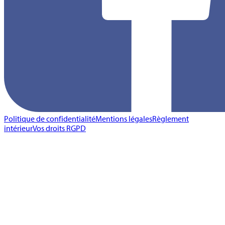
Politique de confidentialité
Mentions légales
Règlement
intérieur
Vos droits RGPD